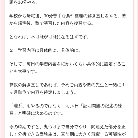
題を30分やる。
学校から帰宅後、30分苦手な条件整理の解き直しをやる。塾
から帰宅後、塾で演習した内容を復習する。
となれば、不可能が可能になるはずです。
２ 学習内容は具体的に、具体的に。
そして、毎日の学習内容を細かいくらい具体的に設定するこ
とも大事です。
算数の解き直しであれば、予めご両親や塾の先生と一緒に１
ヶ月単位で内容を確定しましょう。
「理系」をやるのではなく、○月○日「証明問題の記述の練
習」と明確に決めるのです。
今の時期ですと、丸つけまで自分でやり、間違えた部分を正
しく分析できる受験生は、直前期に大きく飛躍する可能性が