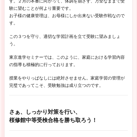
す。２月の本番に向かって、体調を崩さず、万全なままで受
験に望むことが何より重要です。
お子様の健康管理は、お母様にしか出来ない受験作戦なので
す。
この３つを守り、適切な学習計画を立て受験に望みましょ
う。
東京進学セミナーでは、このように、家庭における学習内容
の指導も積極的に行っております。
授業をやりっぱなしには絶対させません。家庭学習の管理が
完璧であってこそ、受験勉強は成り立つのです。
さぁ、しっかり対策を行い、
桜修館中等受検合格を勝ち取ろう！