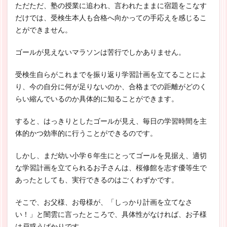
ただただ、塾の授業に追われ、言われたままに宿題をこなす
だけでは、受検生本人も合格へ向かっての手応えを感じるこ
とができません。
ゴールが見えないマラソンは苦行でしかありません。
受検生自らがこれまでを振り返り学習計画を立てることによ
り、今の自分に何が足りないのか、合格までの距離がどのく
らい縮んでいるのか具体的に知ることができます。
すると、はっきりとしたゴールが見え、毎日の学習時間を主
体的かつ効率的に行うことができるのです。
しかし、まだ幼い小学６年生にとってゴールを見据え、適切
な学習計画を立てられるお子さんは、桜修館を志す優等生で
あったとしても、実行できるのはごくわずかです。
そこで、お父様、お母様が、「しっかり計画を立てなさ
い！」と闇雲に言ったところで、具体性がなければ、お子様
は戸惑うばかりです。