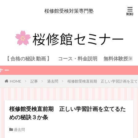
桜修館受検対策専門塾
【 合格の秘訣 動画 】
コース・料金説明
無料体験授業
記事
過去問
桜修館受検直前期 正しい学習計画を立て
HOME
桜修館受検直前期 正しい学習計画を立てるた
めの秘訣３か条
過去問