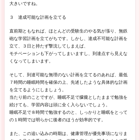
大きいですね。
３ 達成可能な計画を立てる
直前期ともなれば、ほとんどの受験生のやる気が漲り、無鉄
砲な学習計画を立てがちです。しかし、達成不可能な計画を
立て、３日と持たず撃沈してしまえば、
モチベーションも下がってしまいますし、到達点すら見えな
くなってしまいます。
そして、到達可能な無理のない計画を立てるのあれば、最低
７時間の睡眠時間を確保の上、先述したような具体的な計画
を立てるようにしましょう。
当たり前のことですが、睡眠不足で朦朧としたままで勉強を
続けても、学習内容は頭に全く入らないでしょう。
睡眠不足で８時間で勉強するのと、しっかりと睡眠をとって
の１時間では明らかに後者のほうが効率的です。
また、この追い込みの時期は、健康管理が優先事項になりま