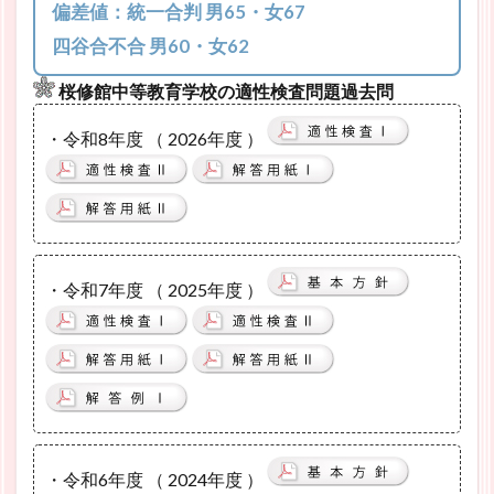
偏差値：統一合判 男65・女67
四谷合不合 男60・女62
桜修館中等教育学校の適性検査問題過去問
・令和8年度 （ 2026年度 ）
・令和7年度 （ 2025年度 ）
・令和6年度 （ 2024年度 ）