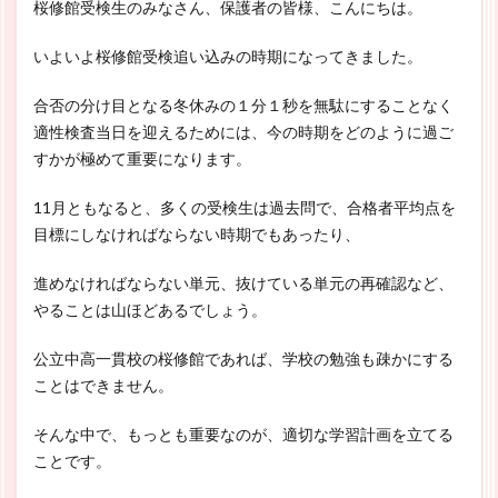
桜修館受検生のみなさん、保護者の皆様、こんにちは。
いよいよ桜修館受検追い込みの時期になってきました。
合否の分け目となる冬休みの１分１秒を無駄にすることなく
適性検査当日を迎えるためには、今の時期をどのように過ご
すかが極めて重要になります。
11月ともなると、多くの受検生は過去問で、合格者平均点を
目標にしなければならない時期でもあったり、
進めなければならない単元、抜けている単元の再確認など、
やることは山ほどあるでしょう。
公立中高一貫校の桜修館であれば、学校の勉強も疎かにする
ことはできません。
そんな中で、もっとも重要なのが、適切な学習計画を立てる
ことです。