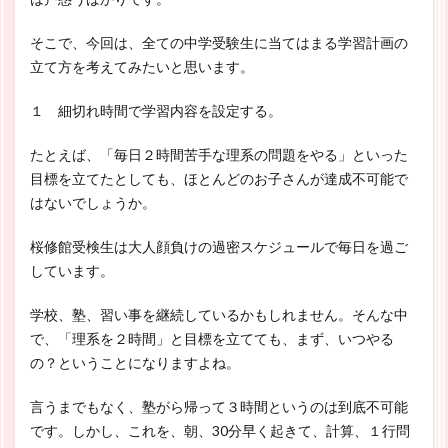
そこで、今回は、全ての中学受験生に当てはまる学習計画の
立て方を考えてみたいと思います。
１ 細切れ時間で学習内容を設定する。
たとえば、「毎日２時間苦手な理系の問題をやる」といった
目標を立てたとしても、ほとんどのお子さんが達成不可能で
はないでしょうか。
桜修館受検生は大人顔負けの過密スケジュールで毎日を過ご
しています。
学校、塾、習い事を継続しているかもしれません。そんな中
で、「理系を２時間」と目標を立てても、まず、いつやる
の？ということになりますよね。
言うまでもなく、塾がら帰って３時間というのは到底不可能
です。しかし、これを、朝、30分早く起きて、計算、１行問