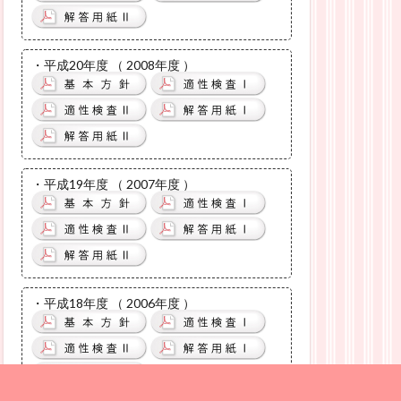
・平成20年度 （ 2008年度 ）
・平成19年度 （ 2007年度 ）
・平成18年度 （ 2006年度 ）