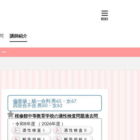
問
講師紹介
偏差値：統一合判 男65・女67
四谷合不合 男60・女62
桜修館中等教育学校の適性検査問題過去問
・令和8年度 （ 2026年度 ）