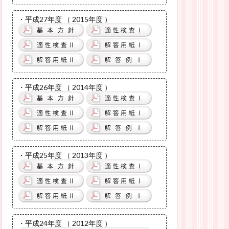
・平成27年度 （ 2015年度 ）
・平成26年度 （ 2014年度 ）
・平成25年度 （ 2013年度 ）
・平成24年度 （ 2012年度 ）