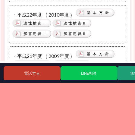
・平成22年度 （ 2010年度 ）
・平成21年度 （ 2009年度 ）
電話する
LINE相談
無
ホーム
シェア
メニュー
電話
・平成20年度 （ 2008年度 ）