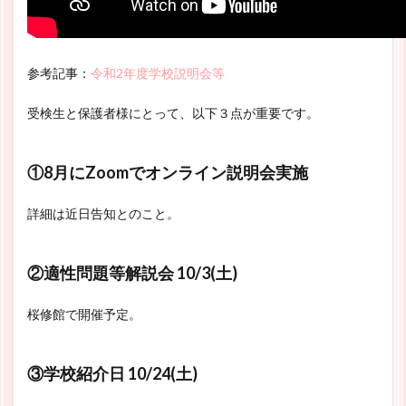
参考記事：
令和2年度学校説明会等
受検生と保護者様にとって、以下３点が重要です。
①8月にZoomでオンライン説明会実施
詳細は近日告知とのこと。
②適性問題等解説会 10/3(土)
桜修館で開催予定。
③学校紹介日 10/24(土)