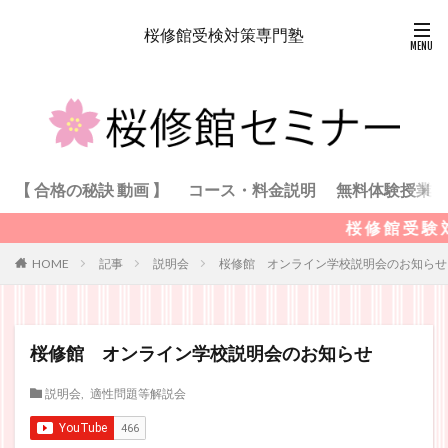
桜修館受検対策専門塾
【 合格の秘訣 動画 】
コース・料金説明
無料体験授業
桜 修 館 受 験 対 策
記事
説明会
桜修館 オンライン学校説明会のお知らせ
HOME
桜修館 オンライン学校説明会のお知らせ
説明会
,
適性問題等解説会