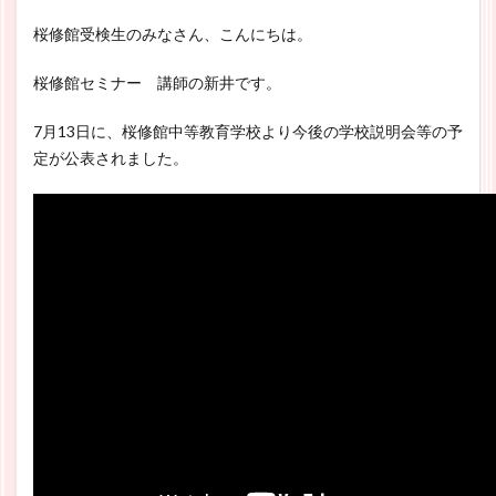
桜修館受検生のみなさん、こんにちは。
桜修館セミナー 講師の新井です。
7月13日に、桜修館中等教育学校より今後の学校説明会等の予
定が公表されました。