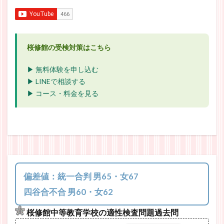
桜修館の受検対策はこちら
▶ 無料体験を申し込む
▶ LINEで相談する
▶ コース・料金を見る
偏差値：統一合判 男65・女67
四谷合不合 男60・女62
桜修館中等教育学校の適性検査問題過去問