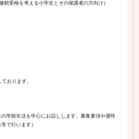
桜修館受検を考える小学生とその保護者の方向け）
しております。
の学校生活を中心にお話しします。募集要項や適性
会等で行います）