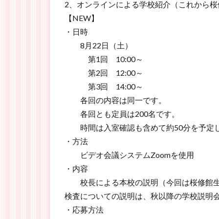
2、オンラインによる学校紹介（これから
【NEW】
・日時
8月22日（土）
第1回 10:00～
第2回 12:00～
第3回 14:00～
各回の内容は同一です。
各回とも定員は200名です。
時間は入室確認も含めて約50分を予定
・方法
ビデオ会議システムZoomを使用
・内容
校長による本校の説明（今回は桜修館生
検査についての説明は、秋以降の学校説明
・応募方法